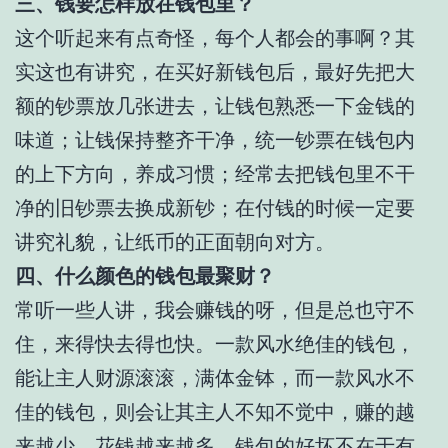
三、钱要怎样放在钱包里？
这个听起来有点奇怪，每个人都会的事啊？其
实这也有讲究，在买好新钱包后，最好先把大
额的钞票放几张进去，让钱包熟悉一下金钱的
味道；让钱保持整齐干净，统一钞票在钱包内
的上下方向，养成习惯；经常去把钱包里不干
净的旧钞票去换成新钞；在付钱的时候一定要
讲究礼貌，让纸币的正面朝向对方。
四、什么颜色的钱包最聚财？
常听一些人讲，我会赚钱的呀，但是总也守不
住，来得快去得也快。一款风水绝佳的钱包，
能让主人财源滚滚，满体金钵，而一款风水不
佳的钱包，则会让其主人不知不觉中，赚的越
来越少，花钱越来越多。钱包的好坏不在于有