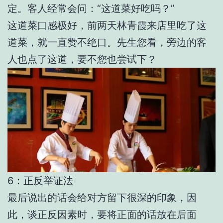
定。客人经常会问：“这道菜好吃吗？”
这道菜口感极好，前两天林青霞来店里吃了这
道菜，就一直赞不绝口。先生您看，旁边的客
人也点了这道，要不您也尝试下？
6：正反举证法
最后说出的话会给对方留下很深的印象，因
此，谈正反因素时，要将正面的话放在后面