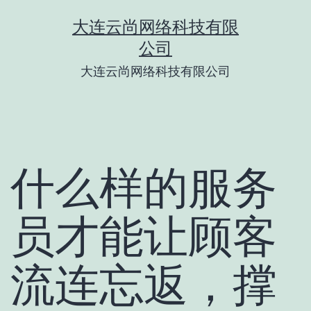
跳
大连云尚网络科技有限
至
公司
内
大连云尚网络科技有限公司
容
什么样的服务
员才能让顾客
流连忘返，撑