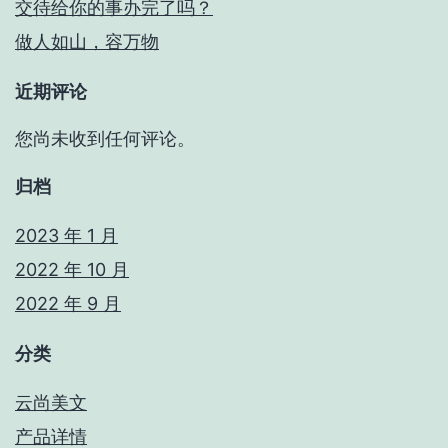
交待给你的事办完了吗？
做人如山，容万物
近期评论
您尚未收到任何评论。
归档
2023 年 1 月
2022 年 10 月
2022 年 9 月
分类
云尚美文
产品详情