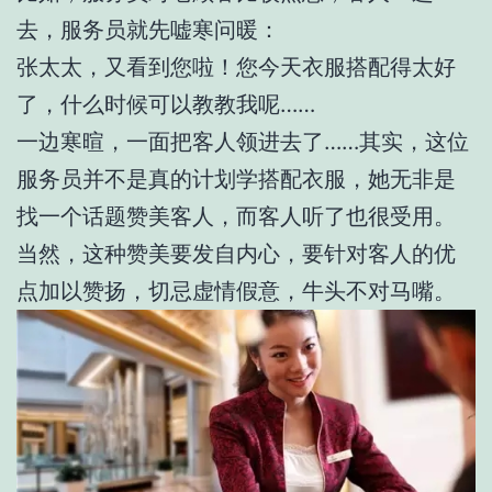
去，服务员就先嘘寒问暖：
张太太，又看到您啦！您今天衣服搭配得太好
了，什么时候可以教教我呢……
一边寒暄，一面把客人领进去了……其实，这位
服务员并不是真的计划学搭配衣服，她无非是
找一个话题赞美客人，而客人听了也很受用。
当然，这种赞美要发自内心，要针对客人的优
点加以赞扬，切忌虚情假意，牛头不对马嘴。