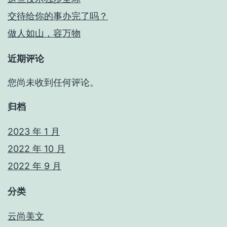
交待给你的事办完了吗？
做人如山，容万物
近期评论
您尚未收到任何评论。
归档
2023 年 1 月
2022 年 10 月
2022 年 9 月
分类
云尚美文