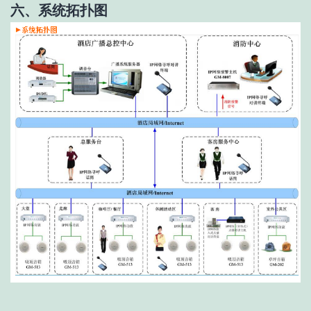
六、系统拓扑图