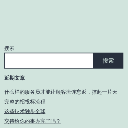
搜索
搜索
近期文章
什么样的服务员才能让顾客流连忘返，撑起一片天
完整的招投标流程
这些技术独步全球
交待给你的事办完了吗？