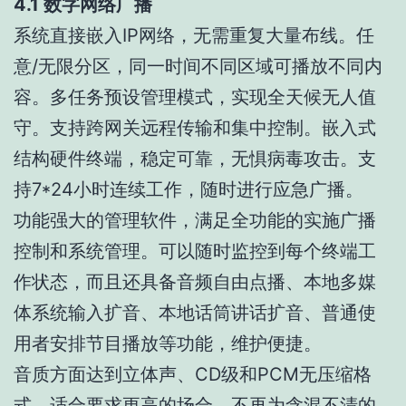
4.1 数字网络广播
系统直接嵌入IP网络，无需重复大量布线。任
意/无限分区，同一时间不同区域可播放不同内
容。多任务预设管理模式，实现全天候无人值
守。支持跨网关远程传输和集中控制。嵌入式
结构硬件终端，稳定可靠，无惧病毒攻击。支
持7*24小时连续工作，随时进行应急广播。
功能强大的管理软件，满足全功能的实施广播
控制和系统管理。可以随时监控到每个终端工
作状态，而且还具备音频自由点播、本地多媒
体系统输入扩音、本地话筒讲话扩音、普通使
用者安排节目播放等功能，维护便捷。
音质方面达到立体声、CD级和PCM无压缩格
式，适合要求更高的场合，不再为含混不清的