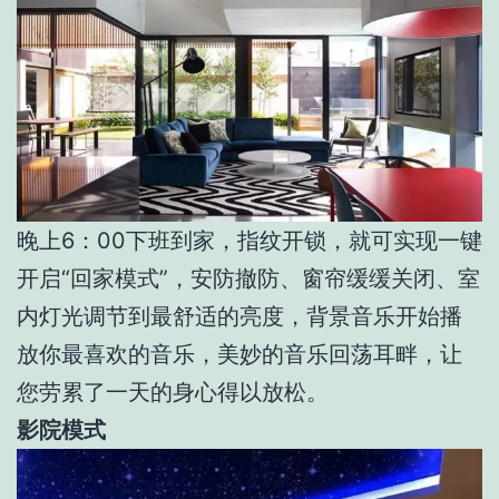
晚上6：00下班到家，指纹开锁，就可实现一键
开启“回家模式”，安防撤防、窗帘缓缓关闭、室
内灯光调节到最舒适的亮度，背景音乐开始播
放你最喜欢的音乐，美妙的音乐回荡耳畔，让
您劳累了一天的身心得以放松。
影院模式