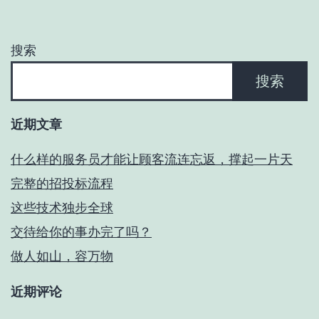
搜索
搜索
近期文章
什么样的服务员才能让顾客流连忘返，撑起一片天
完整的招投标流程
这些技术独步全球
交待给你的事办完了吗？
做人如山，容万物
近期评论