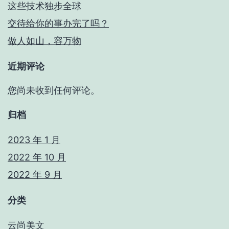
这些技术独步全球
交待给你的事办完了吗？
做人如山，容万物
近期评论
您尚未收到任何评论。
归档
2023 年 1 月
2022 年 10 月
2022 年 9 月
分类
云尚美文